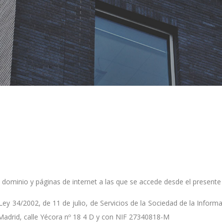
dominio y páginas de internet a las que se accede desde el present
Ley 34/2002, de 11 de julio, de Servicios de la Sociedad de la Informa
 Madrid, calle Yécora nº 18 4 D y con NIF 27340818-M