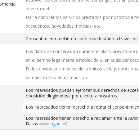
comercial
nuestra web.
Dar a conocer los servicios prestados por nosotros a t
descuentos, novedades, noticias, etc….
Consentimiento del interesado manifestado a través de l
Los datos se conservarán durante el plazo previsto de pr
en el tiempo legalmente establecido y, en cualquier caso
En los envíos por medios electrónicos se le proporciona
de nuestra lista de distribución.
Los interesados pueden ejercitar sus derechos de acceso, 
oposición dirigiéndose por escrito a nosotros.
Los interesados tienen derecho a retirar el consentimie
Los interesados tienen derecho a reclamar ante la Auto
Datos
www.agpd.es
).