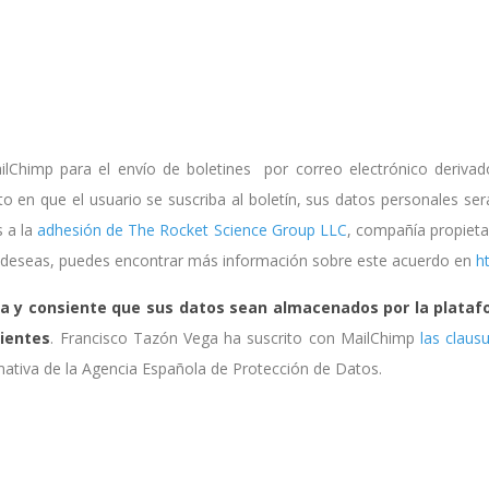
lChimp para el envío de boletines por correo electrónico derivad
 en que el usuario se suscriba al boletín, sus datos personales ser
 a la
adhesión de The Rocket Science Group LLC
, compañía propieta
lo deseas, puedes encontrar más información sobre este acuerdo en
h
ta y consiente que sus datos sean almacenados por la plataf
dientes
. Francisco Tazón Vega ha suscrito con MailChimp
las clausu
mativa de la Agencia Española de Protección de Datos.