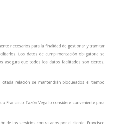
nte necesarios para la finalidad de gestionar y tramitar
cilitarlos. Los datos de cumplimentación obligatoria se
os asegura que todos los datos facilitados son ciertos,
a citada relación se mantendrán bloqueados el tiempo
ando Francisco Tazón Vega lo considere conveniente para
n de los servicios contratados por el cliente. Francisco