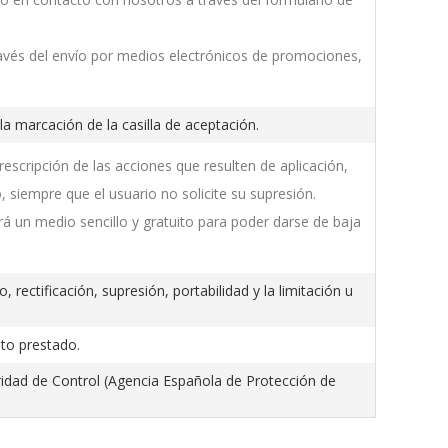
ravés del envío por medios electrónicos de promociones,
a marcación de la casilla de aceptación.
escripción de las acciones que resulten de aplicación,
, siempre que el usuario no solicite su supresión.
rá un medio sencillo y gratuito para poder darse de baja
rectificación, supresión, portabilidad y la limitación u
nto prestado.
ridad de Control (Agencia Española de Protección de