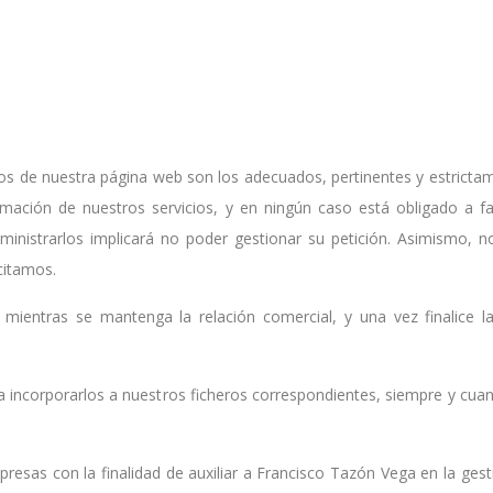
ios de nuestra página web son los adecuados, pertinentes y estrictame
rmación de nuestros servicios, y en ningún caso está obligado a fa
uministrarlos implicará no poder gestionar su petición. Asimismo, n
icitamos.
mientras se mantenga la relación comercial, y una vez finalice l
 a incorporarlos a nuestros ficheros correspondientes, siempre y cu
as con la finalidad de auxiliar a Francisco Tazón Vega en la gestió