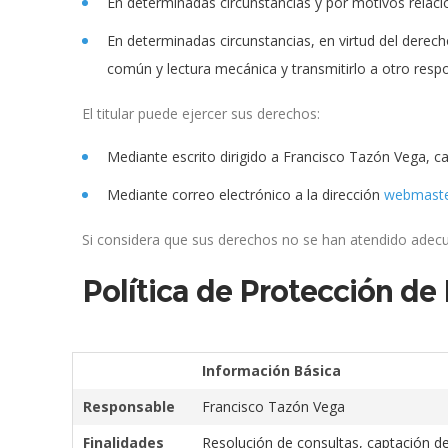
En determinadas circunstancias y por motivos relaci
En determinadas circunstancias, en virtud del derec
común y lectura mecánica y transmitirlo a otro resp
El titular puede ejercer sus derechos:
Mediante escrito dirigido a Francisco Tazón Vega, c
Mediante correo electrónico a la dirección
webmaste
Si considera que sus derechos no se han atendido adec
Política de Protección d
Información Básica
Responsable
Francisco Tazón Vega
Finalidades
Resolución de consultas, captación de