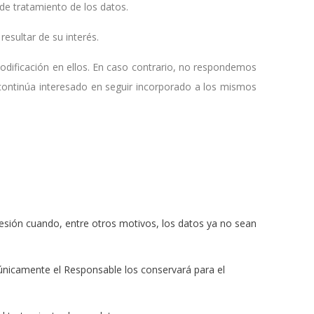
de tratamiento de los datos.
esultar de su interés.
dificación en ellos. En caso contrario, no respondemos
continúa interesado en seguir incorporado a los mismos
upresión cuando, entre otros motivos, los datos ya no sean
o únicamente el Responsable los conservará para el