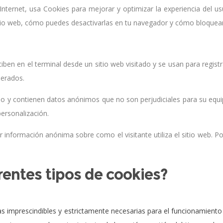
n Internet, usa Cookies para mejorar y optimizar la experiencia del u
 sitio web, cómo puedes desactivarlas en tu navegador y cómo bloquear
en en el terminal desde un sitio web visitado y se usan para registra
perados.
 y contienen datos anónimos que no son perjudiciales para su equipo.
ersonalización.
r información anónima sobre como el visitante utiliza el sitio web. 
rentes tipos de cookies?
s imprescindibles y estrictamente necesarias para el funcionamiento co