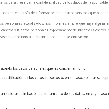
ros para preservar la confidencialidad de los datos del responsable 
d consiente el envío de información de nuestros servicios que puedan r
 personales actualizados, nos informe siempre que haya alguna mo
 cancela sus datos personales expresamente de nuestros ficheros, 
as sea adecuado a la finalidad por la que se obtuvieron.
ratando los datos personales que les conciernan, o no.
la rectificación de los datos inexactos o, en su caso, solicitar su s
án solicitar la limitación del tratamiento de sus datos, en cuyo cas