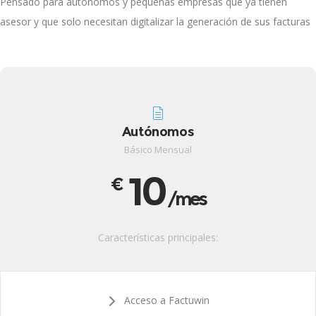
Pensado para autónomos y pequeñas empresas que ya tienen
asesor y que solo necesitan digitalizar la generación de sus facturas
Autónomos
Básico Mensual
10
€
/mes
Características principales:
Acceso a Factuwin