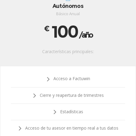
Autónomos
Básico Anual
100
€
/año
Características principales:
Acceso a Factuwin
Cierre y reapertura de trimestres
Estadísticas
Acceso de tu asesor en tiempo real a tus datos